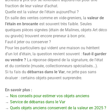
fraction de leur valeur d’achat.
Quelle est la valeur de l’étain aujourd’hui ?
En salle des ventes comme en vide-greniers, la
valeur de
l’étain en brocante
est souvent très faible. Seules
quelques pièces signées (étain de Malines, objets Art déco
ou gravés) trouvent encore preneur à bon prix.
Faut-il jeter ou conserver ?
Pour les particuliers qui vident une maison ou héritent
d’un lot d’étain, la question revient souvent :
faut-il garder
ou vendre ?
La réponse dépend de la signature, de l’état
et du contexte (musée, collectionneurs spécialisés…).
Si tu fais du
débarras dans le Var
, ne jette pas sans
évaluer : certains objets peuvent surprendre.
En savoir plus :
→
Nos conseils pour estimer vos objets anciens
→
Service de débarras dans le Var
→
Quels objets anciens conservent de la valeur en 2025 ?