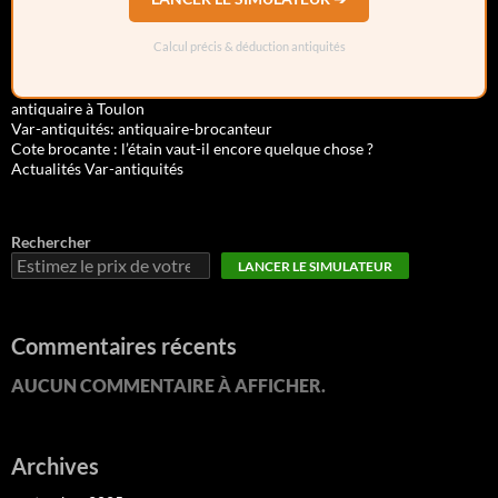
Calcul précis & déduction antiquités
antiquaire à Toulon
Var-antiquités: antiquaire-brocanteur
Cote brocante : l’étain vaut-il encore quelque chose ?
Actualités Var-antiquités
Rechercher
LANCER LE SIMULATEUR
Commentaires récents
AUCUN COMMENTAIRE À AFFICHER.
Archives