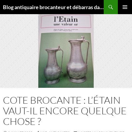
Blog antiquaire brocanteur et débarras dans le Var
MENU
PRINCI
COTE BROCANTE : L’ÉTAIN
VAUT-IL ENCORE QUELQUE
CHOSE ?