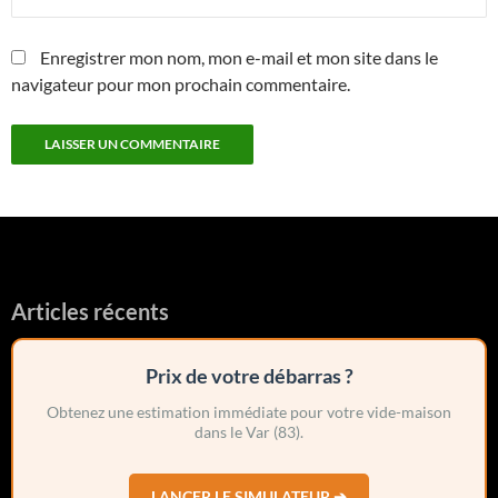
Enregistrer mon nom, mon e-mail et mon site dans le
navigateur pour mon prochain commentaire.
Articles récents
Prix de votre débarras ?
Obtenez une estimation immédiate pour votre vide-maison
dans le Var (83).
LANCER LE SIMULATEUR ➔