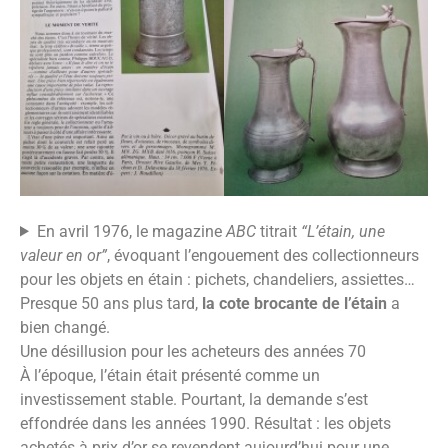
En avril 1976, le magazine
ABC
titrait
“L’étain, une
valeur en or”
, évoquant l’engouement des collectionneurs
pour les objets en étain : pichets, chandeliers, assiettes…
Presque 50 ans plus tard,
la cote brocante de l’étain
a
bien changé.
Une désillusion pour les acheteurs des années 70
À l’époque, l’étain était présenté comme un
investissement stable. Pourtant, la demande s’est
effondrée dans les années 1990. Résultat : les objets
achetés à prix d’or se revendent aujourd’hui pour une