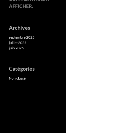
AFFICHER.
Archives
septembre 2025
juillet 2025
juin 2025
Catégories
Non classé