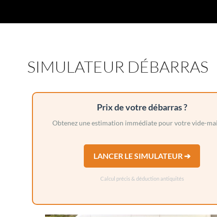
SIMULATEUR DÉBARRAS
Prix de votre débarras ?
Obtenez une estimation immédiate pour votre vide-mai
LANCER LE SIMULATEUR ➔
Calcul précis & déduction antiquités