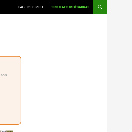
PAGE D’EXEMPLE
SIMULATEUR DÉBARRAS
son .